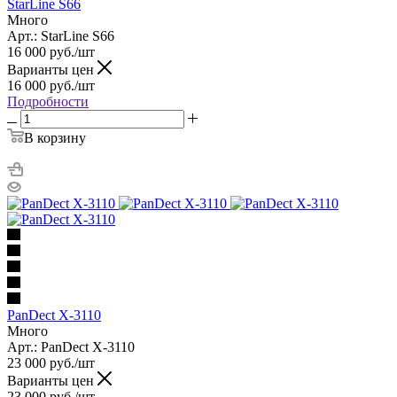
StarLine S66
Много
Арт.: StarLine S66
16 000
руб.
/шт
Варианты цен
16 000
руб.
/шт
Подробности
В корзину
PanDect X-3110
Много
Арт.: PanDect X-3110
23 000
руб.
/шт
Варианты цен
23 000
руб.
/шт