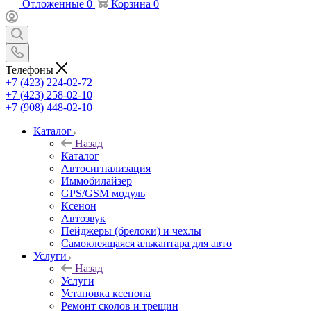
Отложенные
0
Корзина
0
Телефоны
+7 (423) 224-02-72
+7 (423) 258-02-10
+7 (908) 448-02-10
Каталог
Назад
Каталог
Автосигнализация
Иммобилайзер
GPS/GSM модуль
Ксенон
Автозвук
Пейджеры (брелоки) и чехлы
Самоклеящаяся алькантара для авто
Услуги
Назад
Услуги
Установка ксенона
Ремонт сколов и трещин