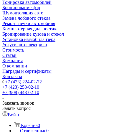
Тонировка автомобилей
Бронирование фар
Шумоизоляция авто
Замена лобового стекла
Ремонт печки автомобиля
Компьютерная диагностика
Бронирование кузова и стекол
Установка иммобилайзера
Услуги автоэлектрика
Стоимость
Статьи
Компания
О компании
Награды и сертификаты
Контакты
+7 (423) 224-02-72
+7 (423) 258-02-10
+7 (908) 448-02-10
Заказать звонок
Задать вопрос
Войти
Корзина
0
Отложенные
0