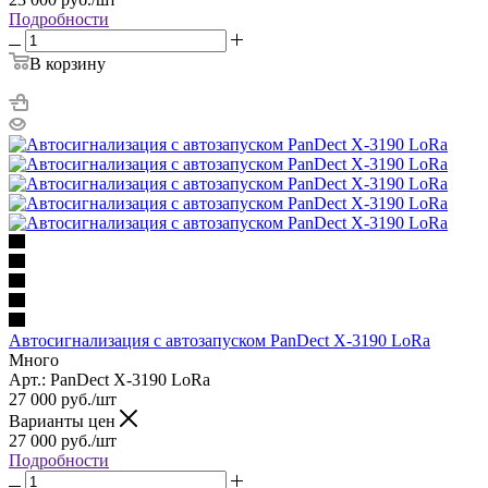
Подробности
В корзину
Автосигнализация с автозапуском PanDect X-3190 LoRa
Много
Арт.: PanDect X-3190 LoRa
27 000
руб.
/шт
Варианты цен
27 000
руб.
/шт
Подробности