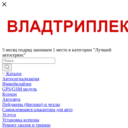
5 месяц подряд занимаем 1 место в категории "Лучший
автосервис"
Каталог
Автосигнализация
Иммобилайзер
GPS/GSM модуль
Ксенон
Автозвук
Пейджеры (брелоки) и чехлы
Самоклеящаяся алькантара для авто
Услуги
Установка ксенона
Ремонт сколов и трещин