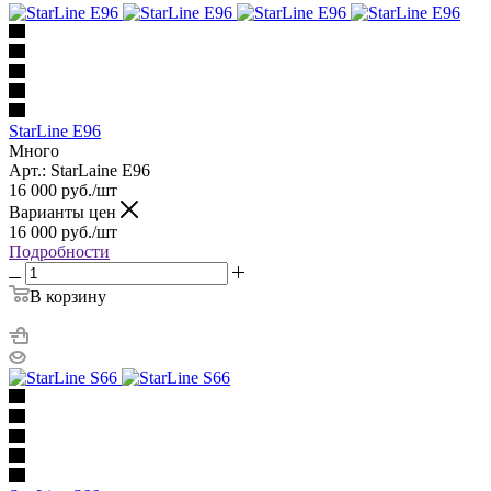
StarLine E96
Много
Арт.: StarLaine E96
16 000
руб.
/шт
Варианты цен
16 000
руб.
/шт
Подробности
В корзину