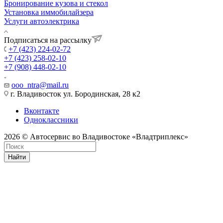
Бронирование кузова и стекол
Установка иммобилайзера
Услуги автоэлектрика
Подписаться на рассылку
+7 (423) 224-02-72
+7 (423) 258-02-10
+7 (908) 448-02-10
ooo_ntra@mail.ru
г. Владивосток ул. Бородинская, 28 к2
Вконтакте
Одноклассники
2026 © Автосервис во Владивостоке «Владтриплекс»
Найти