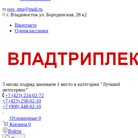
ooo_ntra@mail.ru
г. Владивосток ул. Бородинская, 28 к2
Вконтакте
Одноклассники
5 месяц подряд занимаем 1 место в категории "Лучший
автосервис"
+7 (423) 224-02-72
+7 (423) 258-02-10
+7 (908) 448-02-10
Отложенные
0
Корзина
0
Войти