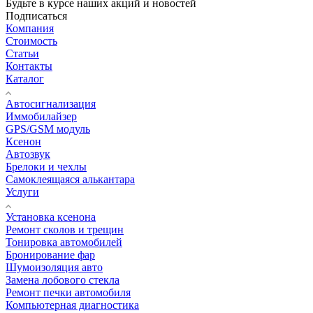
Будьте в курсе наших акций и новостей
Подписаться
Компания
Стоимость
Статьи
Контакты
Каталог
Автосигнализация
Иммобилайзер
GPS/GSM модуль
Ксенон
Автозвук
Брелоки и чехлы
Самоклеящаяся алькантара
Услуги
Установка ксенона
Ремонт сколов и трещин
Тонировка автомобилей
Бронирование фар
Шумоизоляция авто
Замена лобового стекла
Ремонт печки автомобиля
Компьютерная диагностика