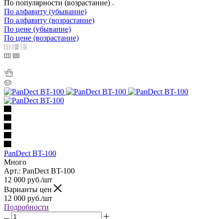
По популярности (возрастание)
По алфавиту (убывание)
По алфавиту (возрастание)
По цене (убывание)
По цене (возрастание)
PanDect BT-100
Много
Арт.: PanDect BT-100
12 000
руб.
/шт
Варианты цен
12 000
руб.
/шт
Подробности