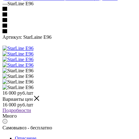
—
StarLine E96
Артикул:
StarLaine E96
16 000
руб.
/шт
Варианты цен
16 000
руб.
/шт
Подробности
Много
Самовывоз - бесплатно
Описание