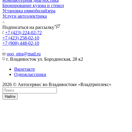
Компьютерная диагностика
Бронирование кузова и стекол
Установка иммобилайзера
Услуги автоэлектрика
Подписаться на рассылку
+7 (423) 224-02-72
+7 (423) 258-02-10
+7 (908) 448-02-10
ooo_ntra@mail.ru
г. Владивосток ул. Бородинская, 28 к2
Вконтакте
Одноклассники
2026 © Автосервис во Владивостоке «Владтриплекс»
Найти