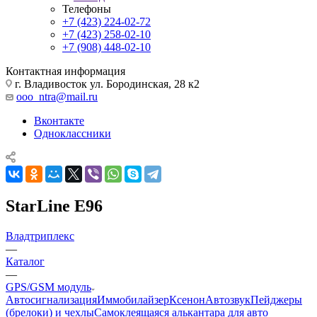
Телефоны
+7 (423) 224-02-72
+7 (423) 258-02-10
+7 (908) 448-02-10
Контактная информация
г. Владивосток ул. Бородинская, 28 к2
ooo_ntra@mail.ru
Вконтакте
Одноклассники
StarLine E96
Владтриплекс
—
Каталог
—
GPS/GSM модуль
Автосигнализация
Иммобилайзер
Ксенон
Автозвук
Пейджеры
(брелоки) и чехлы
Самоклеящаяся алькантара для авто