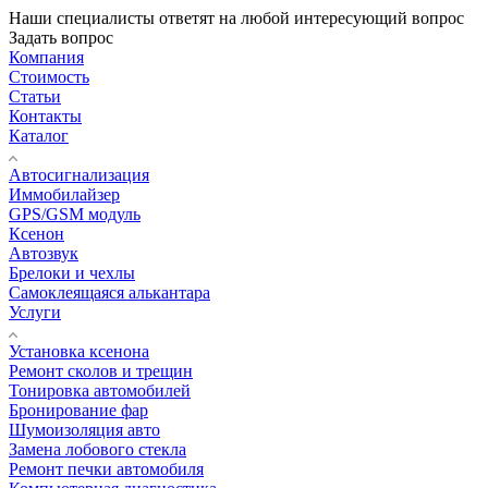
Наши специалисты ответят на любой интересующий вопрос
Задать вопрос
Компания
Стоимость
Статьи
Контакты
Каталог
Автосигнализация
Иммобилайзер
GPS/GSM модуль
Ксенон
Автозвук
Брелоки и чехлы
Самоклеящаяся алькантара
Услуги
Установка ксенона
Ремонт сколов и трещин
Тонировка автомобилей
Бронирование фар
Шумоизоляция авто
Замена лобового стекла
Ремонт печки автомобиля