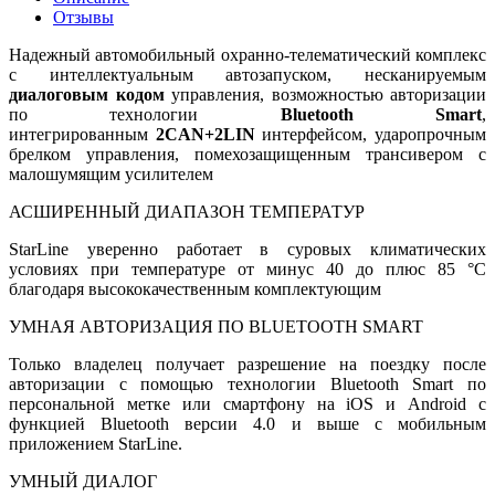
Отзывы
Надежный автомобильный охранно-телематический комплекс
с интеллектуальным автозапуском, несканируемым
диалоговым кодом
управления, возможностью авторизации
по технологии
Bluetooth Smart
,
интегрированным
2CAN+2LIN
интерфейсом, ударопрочным
брелком управления, помехозащищенным трансивером с
малошумящим усилителем
АСШИРЕННЫЙ ДИАПАЗОН ТЕМПЕРАТУР
StarLine уверенно работает в суровых климатических
условиях при температуре от минус 40 до плюс 85 °С
благодаря высококачественным комплектующим
УМНАЯ АВТОРИЗАЦИЯ ПО BLUETOOTH SMART
Только владелец получает разрешение на поездку после
авторизации с помощью технологии Bluetooth Smart по
персональной метке или смартфону на iOS и Android с
функцией Bluetooth версии 4.0 и выше с мобильным
приложением StarLine.
УМНЫЙ ДИАЛОГ