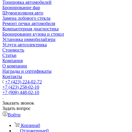
Тонировка автомобилей
Бронирование фар
Шумоизоляция авто
Замена лобового стекла
Ремонт печки автомобиля
Компьютерная диагностика
Бронирование кузова и стекол
Установка иммобилайзера
Услуги автоэлектрика
Стоимость
Статьи
Компания
О компании
Награды и сертификаты
Контакты
+7 (423) 224-02-72
+7 (423) 258-02-10
+7 (908) 448-02-10
Заказать звонок
Задать вопрос
Войти
Корзина
0
Отложенные
0