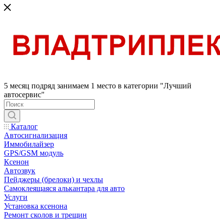
5 месяц подряд занимаем 1 место в категории "Лучший
автосервис"
Каталог
Автосигнализация
Иммобилайзер
GPS/GSM модуль
Ксенон
Автозвук
Пейджеры (брелоки) и чехлы
Самоклеящаяся алькантара для авто
Услуги
Установка ксенона
Ремонт сколов и трещин