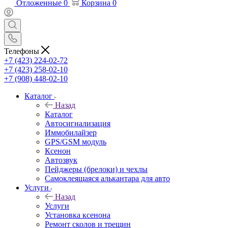
Отложенные
0
Корзина
0
Телефоны
+7 (423) 224-02-72
+7 (423) 258-02-10
+7 (908) 448-02-10
Каталог
Назад
Каталог
Автосигнализация
Иммобилайзер
GPS/GSM модуль
Ксенон
Автозвук
Пейджеры (брелоки) и чехлы
Самоклеящаяся алькантара для авто
Услуги
Назад
Услуги
Установка ксенона
Ремонт сколов и трещин