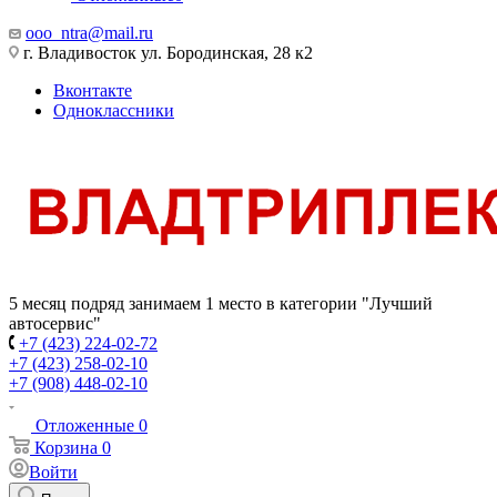
ooo_ntra@mail.ru
г. Владивосток ул. Бородинская, 28 к2
Вконтакте
Одноклассники
5 месяц подряд занимаем 1 место в категории "Лучший
автосервис"
+7 (423) 224-02-72
+7 (423) 258-02-10
+7 (908) 448-02-10
Отложенные
0
Корзина
0
Войти