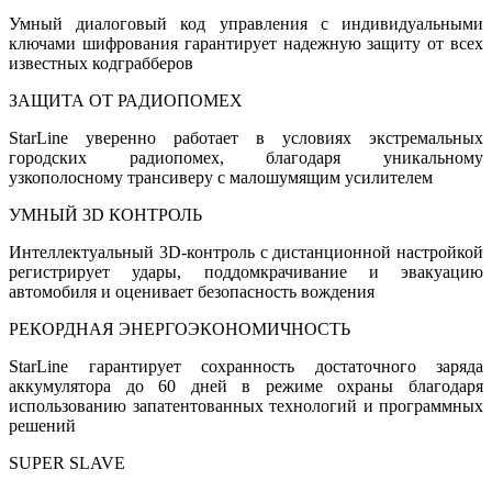
Умный диалоговый код управления c индивидуальными
ключами шифрования гарантирует надежную защиту от всех
известных кодграбберов
ЗАЩИТА ОТ РАДИОПОМЕХ
StarLine уверенно работает в условиях экстремальных
городских радиопомех, благодаря уникальному
узкополосному трансиверу с малошумящим усилителем
УМНЫЙ 3D КОНТРОЛЬ
Интеллектуальный 3D-контроль с дистанционной настройкой
регистрирует удары, поддомкрачивание и эвакуацию
автомобиля и оценивает безопасность вождения
РЕКОРДНАЯ ЭНЕРГОЭКОНОМИЧНОСТЬ
StarLine гарантирует сохранность достаточного заряда
аккумулятора до 60 дней в режиме охраны благодаря
использованию запатентованных технологий и программных
решений
SUPER SLAVE