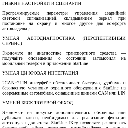
ГИБКИЕ НАСТРОЙКИ И СЦЕНАРИИ
Программируемые параметры управления аварийной
световой сигнализацией, складыванием зеркал при
постановке на охрану и многое другое для комфорта
автовладельца
УМНАЯ АВТОДИАГНОСТИКА (ПЕРСПЕКТИВНЫЙ
СЕРВИС)
Экономьте на диагностике транспортного средства —
получайте оповещения о состоянии автомобиля на
мобильный телефон в приложении StarLine
УМНАЯ ЦИФРОВАЯ ИНТЕГРАЦИЯ
2CAN+2LIN интерфейс обеспечивает быструю, удобную и
безопасную установку охранного оборудования StarLine на
современные автомобили, оснащенные шинами CAN или LIN
УМНЫЙ БЕСКЛЮЧЕВОЙ ОБХОД
Экономьте на покупке дополнительного обходчика или
дубликате ключа, необходимых для реализации функции
автозапуска двигателя. StarLine iKey позволяет реализовать
бесключевой обход штатного иммобилайзера и запуск