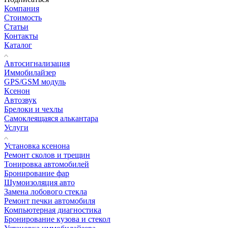
Компания
Стоимость
Статьи
Контакты
Каталог
Автосигнализация
Иммобилайзер
GPS/GSM модуль
Ксенон
Автозвук
Брелоки и чехлы
Самоклеящаяся алькантара
Услуги
Установка ксенона
Ремонт сколов и трещин
Тонировка автомобилей
Бронирование фар
Шумоизоляция авто
Замена лобового стекла
Ремонт печки автомобиля
Компьютерная диагностика
Бронирование кузова и стекол