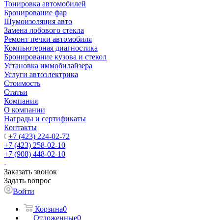
Тонировка автомобилей
Бронирование фар
Шумоизоляция авто
Замена лобового стекла
Ремонт печки автомобиля
Компьютерная диагностика
Бронирование кузова и стекол
Установка иммобилайзера
Услуги автоэлектрика
Стоимость
Статьи
Компания
О компании
Награды и сертификаты
Контакты
+7 (423) 224-02-72
+7 (423) 258-02-10
+7 (908) 448-02-10
Заказать звонок
Задать вопрос
Войти
Корзина
0
Отложенные
0