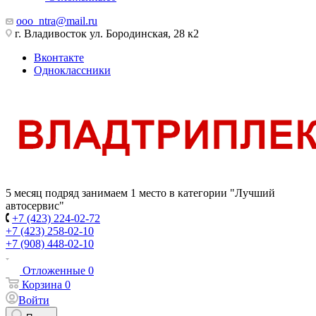
ooo_ntra@mail.ru
г. Владивосток ул. Бородинская, 28 к2
Вконтакте
Одноклассники
5 месяц подряд занимаем 1 место в категории "Лучший
автосервис"
+7 (423) 224-02-72
+7 (423) 258-02-10
+7 (908) 448-02-10
Отложенные
0
Корзина
0
Войти