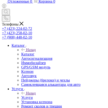
Отложенные
0
Корзина
0
Телефоны
+7 (423) 224-02-72
+7 (423) 258-02-10
+7 (908) 448-02-10
Каталог
Назад
Каталог
Автосигнализация
Иммобилайзер
GPS/GSM модуль
Ксенон
Автозвук
Пейджеры (брелоки) и чехлы
Самоклеящаяся алькантара для авто
Услуги
Назад
Услуги
Установка ксенона
Ремонт сколов и трещин