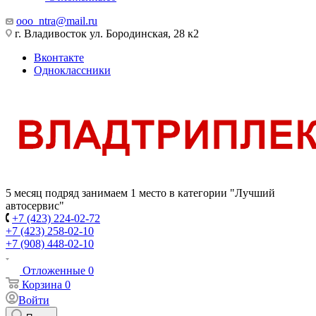
ooo_ntra@mail.ru
г. Владивосток ул. Бородинская, 28 к2
Вконтакте
Одноклассники
5 месяц подряд занимаем 1 место в категории "Лучший
автосервис"
+7 (423) 224-02-72
+7 (423) 258-02-10
+7 (908) 448-02-10
Отложенные
0
Корзина
0
Войти