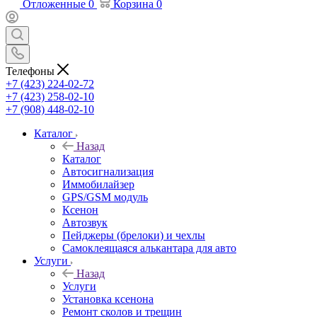
Отложенные
0
Корзина
0
Телефоны
+7 (423) 224-02-72
+7 (423) 258-02-10
+7 (908) 448-02-10
Каталог
Назад
Каталог
Автосигнализация
Иммобилайзер
GPS/GSM модуль
Ксенон
Автозвук
Пейджеры (брелоки) и чехлы
Самоклеящаяся алькантара для авто
Услуги
Назад
Услуги
Установка ксенона
Ремонт сколов и трещин