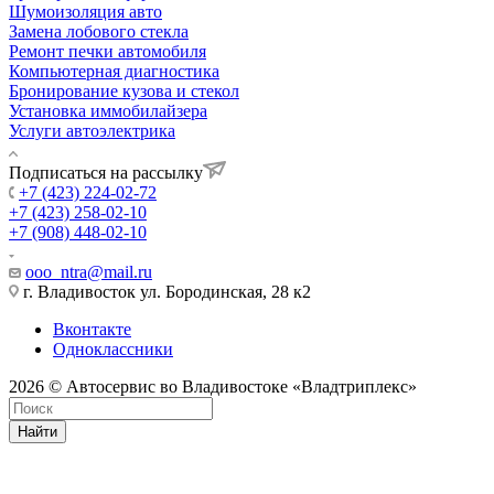
Шумоизоляция авто
Замена лобового стекла
Ремонт печки автомобиля
Компьютерная диагностика
Бронирование кузова и стекол
Установка иммобилайзера
Услуги автоэлектрика
Подписаться на рассылку
+7 (423) 224-02-72
+7 (423) 258-02-10
+7 (908) 448-02-10
ooo_ntra@mail.ru
г. Владивосток ул. Бородинская, 28 к2
Вконтакте
Одноклассники
2026 © Автосервис во Владивостоке «Владтриплекс»
Найти