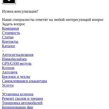
Нужна консультация?
Наши специалисты ответят на любой интересующий вопрос
Задать вопрос
Компания
Стоимость
Статьи
Контакты
Каталог
Автосигнализация
Иммобилайзер
GPS/GSM модуль
Ксенон
Автозвук
Брелоки и чехлы
Самоклеящаяся алькантара
Услуги
Установка ксенона
Ремонт сколов и трещин
Тонировка автомобилей
Бронирование фар