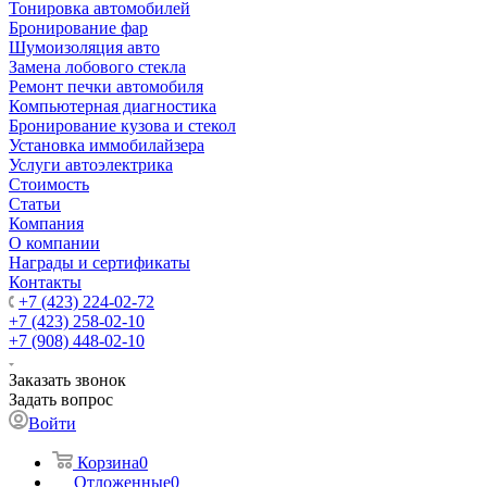
Тонировка автомобилей
Бронирование фар
Шумоизоляция авто
Замена лобового стекла
Ремонт печки автомобиля
Компьютерная диагностика
Бронирование кузова и стекол
Установка иммобилайзера
Услуги автоэлектрика
Стоимость
Статьи
Компания
О компании
Награды и сертификаты
Контакты
+7 (423) 224-02-72
+7 (423) 258-02-10
+7 (908) 448-02-10
Заказать звонок
Задать вопрос
Войти
Корзина
0
Отложенные
0