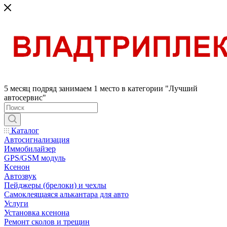
5 месяц подряд занимаем 1 место в категории "Лучший
автосервис"
Каталог
Автосигнализация
Иммобилайзер
GPS/GSM модуль
Ксенон
Автозвук
Пейджеры (брелоки) и чехлы
Самоклеящаяся алькантара для авто
Услуги
Установка ксенона
Ремонт сколов и трещин