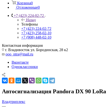
Корзина
0
Отложенные
0
+7 (423) 224-02-72
Назад
Телефоны
+7 (423) 224-02-72
+7 (423) 258-02-10
+7 (908) 448-02-10
Контактная информация
г. Владивосток ул. Бородинская, 28 к2
ooo_ntra@mail.ru
Вконтакте
Одноклассники
Автосигнализация Pandora DX 90 LoRa
Владтриплекс
—