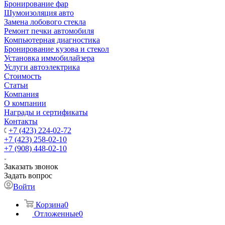
Бронирование фар
Шумоизоляция авто
Замена лобового стекла
Ремонт печки автомобиля
Компьютерная диагностика
Бронирование кузова и стекол
Установка иммобилайзера
Услуги автоэлектрика
Стоимость
Статьи
Компания
О компании
Награды и сертификаты
Контакты
+7 (423) 224-02-72
+7 (423) 258-02-10
+7 (908) 448-02-10
Заказать звонок
Задать вопрос
Войти
Корзина
0
Отложенные
0