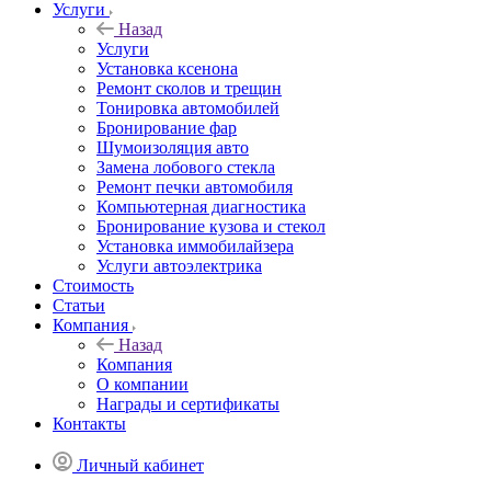
Услуги
Назад
Услуги
Установка ксенона
Ремонт сколов и трещин
Тонировка автомобилей
Бронирование фар
Шумоизоляция авто
Замена лобового стекла
Ремонт печки автомобиля
Компьютерная диагностика
Бронирование кузова и стекол
Установка иммобилайзера
Услуги автоэлектрика
Стоимость
Статьи
Компания
Назад
Компания
О компании
Награды и сертификаты
Контакты
Личный кабинет