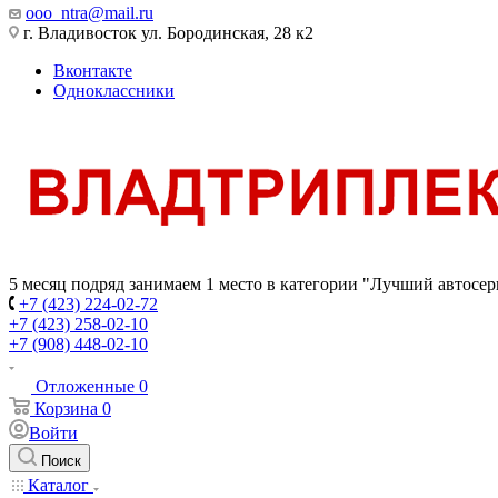
ooo_ntra@mail.ru
г. Владивосток ул. Бородинская, 28 к2
Вконтакте
Одноклассники
5 месяц подряд занимаем 1 место в категории "Лучший автосер
+7 (423) 224-02-72
+7 (423) 258-02-10
+7 (908) 448-02-10
Отложенные
0
Корзина
0
Войти
Поиск
Каталог