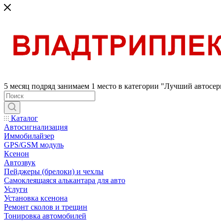
5 месяц подряд занимаем 1 место в категории "Лучший автосер
Каталог
Автосигнализация
Иммобилайзер
GPS/GSM модуль
Ксенон
Автозвук
Пейджеры (брелоки) и чехлы
Самоклеящаяся алькантара для авто
Услуги
Установка ксенона
Ремонт сколов и трещин
Тонировка автомобилей