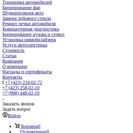
Тонировка автомобилей
Бронирование фар
Шумоизоляция авто
Замена лобового стекла
Ремонт печки автомобиля
Компьютерная диагностика
Бронирование кузова и стекол
Установка иммобилайзера
Услуги автоэлектрика
Стоимость
Статьи
Компания
О компании
Награды и сертификаты
Контакты
+7 (423) 224-02-72
+7 (423) 258-02-10
+7 (908) 448-02-10
Заказать звонок
Задать вопрос
Войти
Корзина
0
Отложенные
0