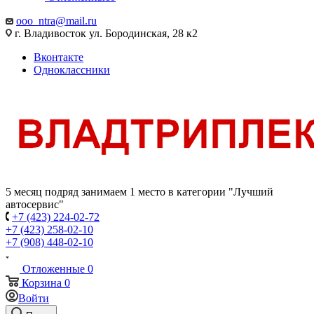
ooo_ntra@mail.ru
г. Владивосток ул. Бородинская, 28 к2
Вконтакте
Одноклассники
5 месяц подряд занимаем 1 место в категории "Лучший
автосервис"
+7 (423) 224-02-72
+7 (423) 258-02-10
+7 (908) 448-02-10
Отложенные
0
Корзина
0
Войти