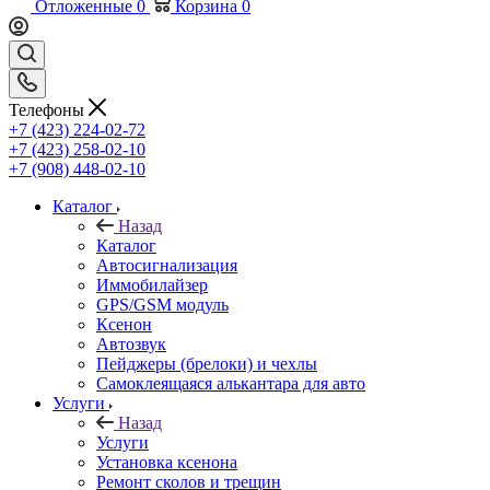
Отложенные
0
Корзина
0
Телефоны
+7 (423) 224-02-72
+7 (423) 258-02-10
+7 (908) 448-02-10
Каталог
Назад
Каталог
Автосигнализация
Иммобилайзер
GPS/GSM модуль
Ксенон
Автозвук
Пейджеры (брелоки) и чехлы
Самоклеящаяся алькантара для авто
Услуги
Назад
Услуги
Установка ксенона
Ремонт сколов и трещин