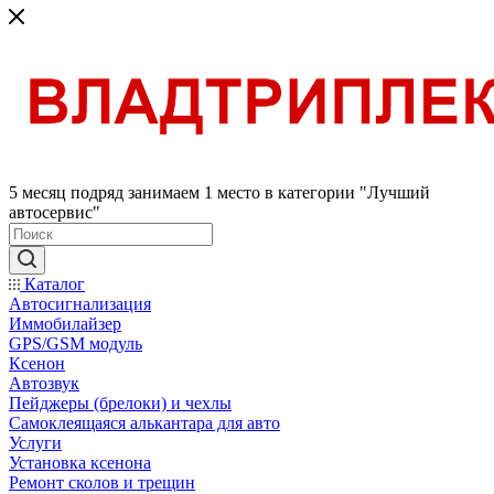
5 месяц подряд занимаем 1 место в категории "Лучший
автосервис"
Каталог
Автосигнализация
Иммобилайзер
GPS/GSM модуль
Ксенон
Автозвук
Пейджеры (брелоки) и чехлы
Самоклеящаяся алькантара для авто
Услуги
Установка ксенона
Ремонт сколов и трещин