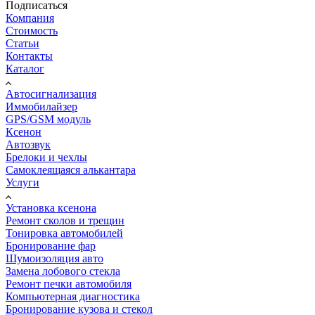
Подписаться
Компания
Стоимость
Статьи
Контакты
Каталог
Автосигнализация
Иммобилайзер
GPS/GSM модуль
Ксенон
Автозвук
Брелоки и чехлы
Самоклеящаяся алькантара
Услуги
Установка ксенона
Ремонт сколов и трещин
Тонировка автомобилей
Бронирование фар
Шумоизоляция авто
Замена лобового стекла
Ремонт печки автомобиля
Компьютерная диагностика
Бронирование кузова и стекол