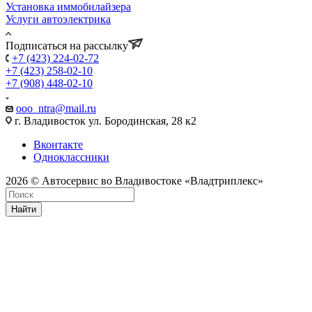
Установка иммобилайзера
Услуги автоэлектрика
Подписаться на рассылку
+7 (423) 224-02-72
+7 (423) 258-02-10
+7 (908) 448-02-10
ooo_ntra@mail.ru
г. Владивосток ул. Бородинская, 28 к2
Вконтакте
Одноклассники
2026 © Автосервис во Владивостоке «Владтриплекс»
Найти